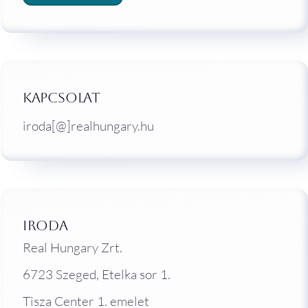
Kapcsolat
iroda[@]realhungary.hu
Iroda
Real Hungary Zrt.
6723 Szeged, Etelka sor 1.
Tisza Center 1. emelet