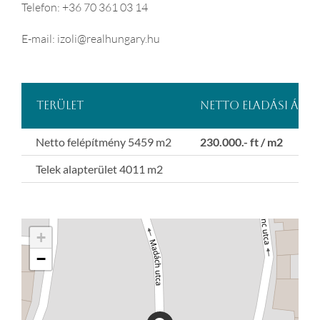
Telefon: +36 70 361 03 14
E-mail: izoli@realhungary.hu
Terület
Netto eladási ár
Netto felépítmény 5459 m2
230.000.- ft / m2
Telek alapterület 4011 m2
+
−