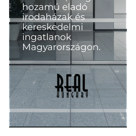
hozamú eladó
irodaházak és
kereskedelmi
ingatlanok
Magyarországon.