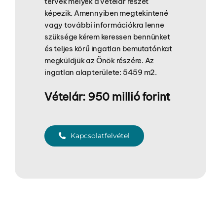
tervek melyek a vételár részét
képezik. Amennyiben megtekintené
vagy további információkra lenne
szüksége kérem keressen bennünket
és teljes körű ingatlan bemutatónkat
megküldjük az Önök részére. Az
ingatlan alapterülete: 5459 m2.
Vételár: 950 millió forint
Kapcsolatfelvétel