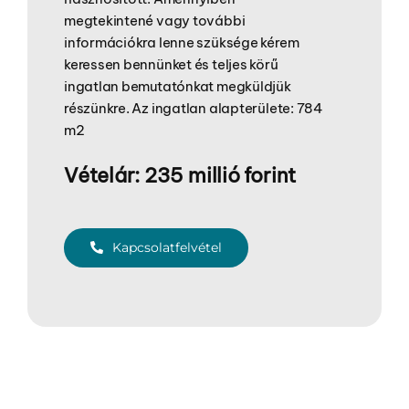
megtekintené vagy további
információkra lenne szüksége kérem
keressen bennünket és teljes körű
ingatlan bemutatónkat megküldjük
részünkre. Az ingatlan alapterülete: 784
m2
Vételár: 235 millió forint
Kapcsolatfelvétel