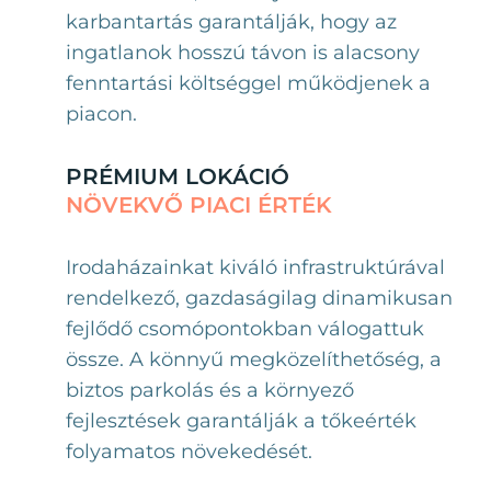
karbantartás garantálják, hogy az
ingatlanok hosszú távon is alacsony
fenntartási költséggel működjenek a
piacon.
PRÉMIUM LOKÁCIÓ
NÖVEKVŐ PIACI ÉRTÉK
Irodaházainkat kiváló infrastruktúrával
rendelkező, gazdaságilag dinamikusan
fejlődő csomópontokban válogattuk
össze. A könnyű megközelíthetőség, a
biztos parkolás és a környező
fejlesztések garantálják a tőkeérték
folyamatos növekedését.