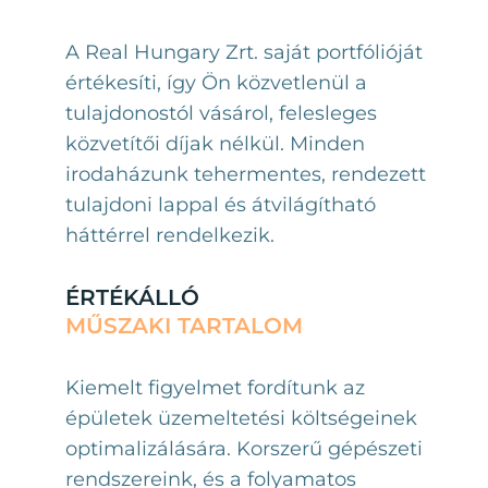
A Real Hungary Zrt. saját portfólióját
értékesíti, így Ön közvetlenül a
tulajdonostól vásárol, felesleges
közvetítői díjak nélkül. Minden
irodaházunk tehermentes, rendezett
tulajdoni lappal és átvilágítható
háttérrel rendelkezik.
ÉRTÉKÁLLÓ
MŰSZAKI TARTALOM
Kiemelt figyelmet fordítunk az
épületek üzemeltetési költségeinek
optimalizálására. Korszerű gépészeti
rendszereink, és a folyamatos