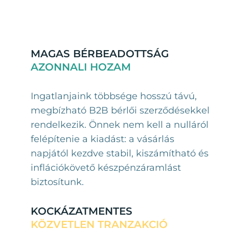
MAGAS BÉRBEADOTTSÁG
AZONNALI HOZAM
Ingatlanjaink többsége hosszú távú,
megbízható B2B bérlői szerződésekkel
rendelkezik. Önnek nem kell a nulláról
felépítenie a kiadást: a vásárlás
napjától kezdve stabil, kiszámítható és
inflációkövető készpénzáramlást
biztosítunk.
KOCKÁZATMENTES
KÖZVETLEN TRANZAKCIÓ