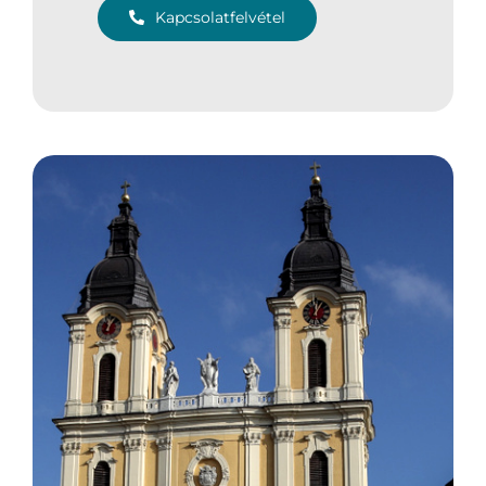
Kapcsolatfelvétel