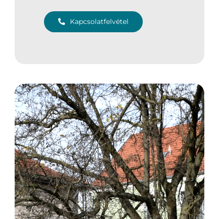
Kapcsolatfelvétel