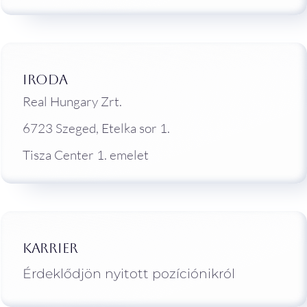
Iroda
Real Hungary Zrt.
6723 Szeged, Etelka sor 1.
Tisza Center 1. emelet
Karrier
Érdeklődjön nyitott pozíciónikról