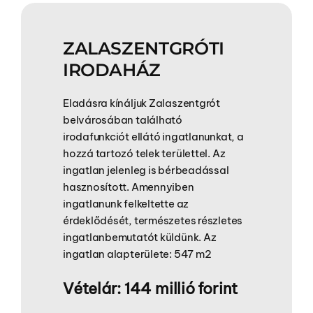
ZALASZENTGRÓTI
IRODAHÁZ
Eladásra kínáljuk Zalaszentgrót
belvárosában található
irodafunkciót ellátó ingatlanunkat, a
hozzá tartozó telek területtel. Az
ingatlan jelenleg is bérbeadással
hasznosított. Amennyiben
ingatlanunk felkeltette az
érdeklődését, természetes részletes
ingatlanbemutatót küldünk. Az
ingatlan alapterülete: 547 m2
Vételár: 144 millió forint