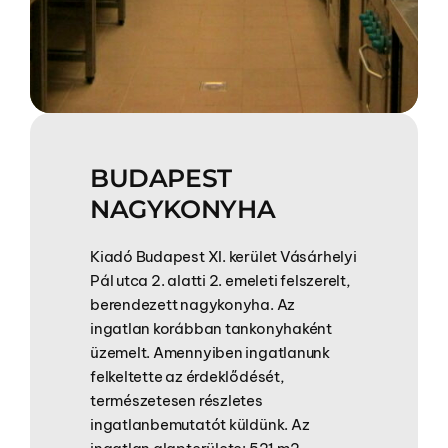
BUDAPEST
NAGYKONYHA
Kiadó Budapest XI. kerület Vásárhelyi
Pál utca 2. alatti 2. emeleti felszerelt,
berendezett nagykonyha. Az
ingatlan korábban tankonyhaként
üzemelt. Amennyiben ingatlanunk
felkeltette az érdeklődését,
természetesen részletes
ingatlanbemutatót küldünk. Az