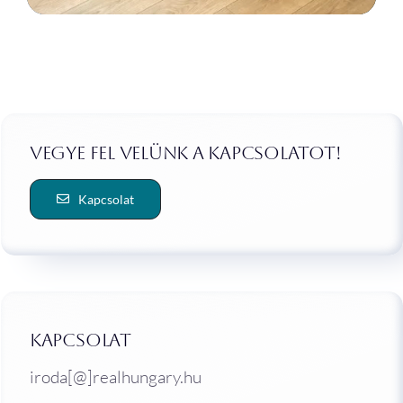
Vegye fel velünk a kapcsolatot!
Kapcsolat
Kapcsolat
iroda[@]realhungary.hu